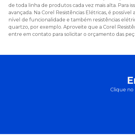
de toda linha de produtos cada vez mais alta. Para i
avançada. Na Corel Resistências Elétricas, é possível 
nível de funcionalidade e também resistências elétr
quartzo, por exemplo. Aproveite que a Corel Resistên
entre em contato para solicitar o orçamento das pe
E
Clique no 