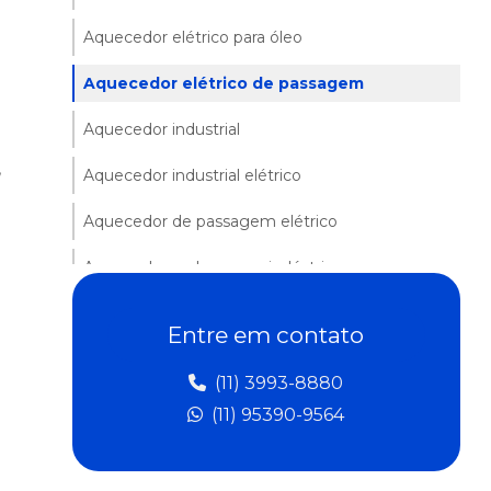
Aquecedor elétrico para óleo
Aquecedor elétrico de passagem
Aquecedor industrial
,
Aquecedor industrial elétrico
Aquecedor de passagem elétrico
Aquecedores de ar para indústria
Aquecedores para área química
Entre em contato
Aquecedores industriais em sp
(11) 3993-8880
Aquecedores de líquidos
(11) 95390-9564
Aquecedores de passagem