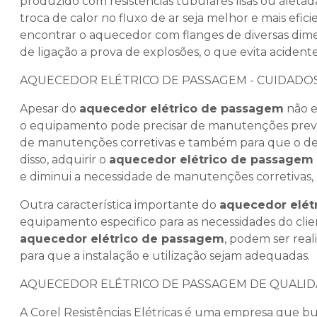
produzido com resistências tubulares lisas ou aleta
troca de calor no fluxo de ar seja melhor e mais efi
encontrar o aquecedor com flanges de diversas dime
de ligação a prova de explosões, o que evita acidente
AQUECEDOR ELÉTRICO DE PASSAGEM - CUIDADOS
Apesar do
aquecedor elétrico de passagem
não e
o equipamento pode precisar de manutenções preven
de manutenções corretivas e também para que o de
disso, adquirir o
aquecedor elétrico de passagem
e diminui a necessidade de manutenções corretivas
Outra característica importante do
aquecedor elét
equipamento especifico para as necessidades do clien
aquecedor elétrico de passagem
, podem ser reali
para que a instalação e utilização sejam adequadas.
AQUECEDOR ELÉTRICO DE PASSAGEM DE QUALIDA
A Corel Resistências Elétricas é uma empresa que bu