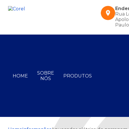
Ende
Rua L
Apolo,
Paulo
SOBRE
HOME
PRODUTOS
NÓS