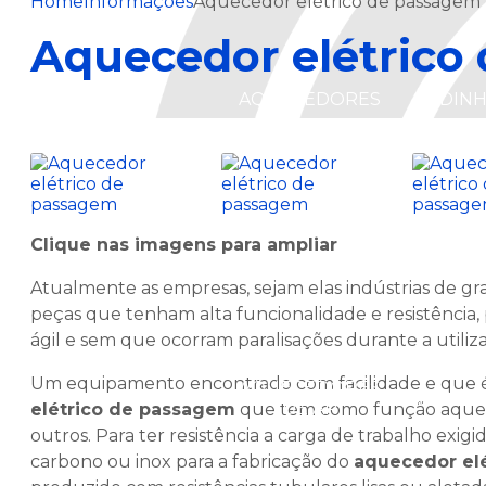
Home
Informações
Aquecedor elétrico de passagem
Aquecedor elétrico
AQUECEDORES
CADIN
Clique nas imagens para ampliar
Atualmente as empresas, sejam elas indústrias de 
peças que tenham alta funcionalidade e resistência,
ágil e sem que ocorram paralisações durante a utiliz
Um equipamento encontrado com facilidade e que é 
AQUECEDORES
CADIN
DE AR
elétrico de passagem
que tem como função aquece
outros. Para ter resistência a carga de trabalho exigi
carbono ou inox para a fabricação do
aquecedor el