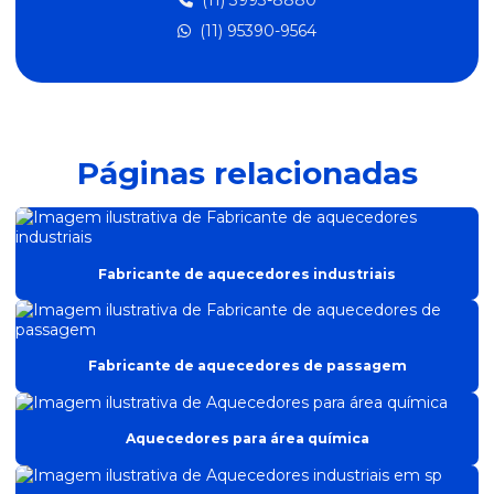
(11) 3993-8880
(11) 95390-9564
Fabricante de aquecedor elétrico para óleo
Fabricante de aquecedores industriais
Fabricante de aquecedores de passagem
Fabricante de resistência aletada
Páginas relacionadas
Fabricante de resistência para aquecer água
Fabricante de resistência para forno elétrico
Fabricante de resistência industrial
Fabricante de aquecedores industriais
Fabricante de resistências de quartzo para estufas
Fabricantes de resistências elétricas
Fabricante de aquecedores de passagem
Forno para vulcanização de silicone
Resistência aletada
Aquecedores para área química
Resistência para aquecer água