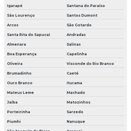
Igarapé
Santana do Paraíso
São Lourenço
Santos Dumont
Arcos
São Gotardo
Santa Rita do Sapucaí
Andradas
Almenara
Salinas
Boa Esperança
Capelinha
Oliveira
Visconde do Rio Branco
Brumadinho
Caeté
Ouro Branco
Iturama
Mateus Leme
Machado
Jaíba
Matozinhos
Porteirinha
Sarzedo
Piumhi
Nanuque