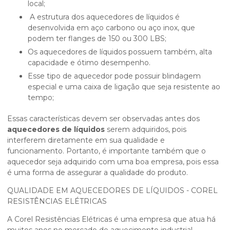
local;
A estrutura dos aquecedores de líquidos é
desenvolvida em aço carbono ou aço inox, que
podem ter flanges de 150 ou 300 LBS;
Os aquecedores de líquidos possuem também, alta
capacidade e ótimo desempenho.
Esse tipo de aquecedor pode possuir blindagem
especial e uma caixa de ligação que seja resistente ao
tempo;
Essas características devem ser observadas antes dos
aquecedores de líquidos
serem adquiridos, pois
interferem diretamente em sua qualidade e
funcionamento. Portanto, é importante também que o
aquecedor seja adquirido com uma boa empresa, pois essa
é uma forma de assegurar a qualidade do produto.
QUALIDADE EM AQUECEDORES DE LÍQUIDOS - COREL
RESISTÊNCIAS ELÉTRICAS
A Corel Resistências Elétricas é uma empresa que atua há
muitos anos no mercado de aquecimento industrial,