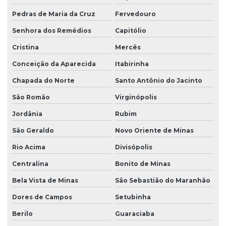
Pedras de Maria da Cruz
Fervedouro
Senhora dos Remédios
Capitólio
Cristina
Mercês
Conceição da Aparecida
Itabirinha
Chapada do Norte
Santo Antônio do Jacinto
São Romão
Virginópolis
Jordânia
Rubim
São Geraldo
Novo Oriente de Minas
Rio Acima
Divisópolis
Centralina
Bonito de Minas
Bela Vista de Minas
São Sebastião do Maranhão
Dores de Campos
Setubinha
Berilo
Guaraciaba