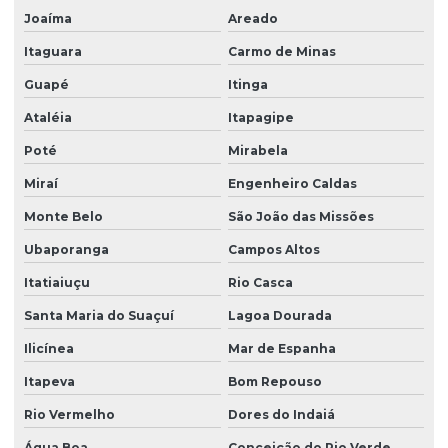
Joaíma
Areado
Itaguara
Carmo de Minas
Guapé
Itinga
Ataléia
Itapagipe
Poté
Mirabela
Miraí
Engenheiro Caldas
Monte Belo
São João das Missões
Ubaporanga
Campos Altos
Itatiaiuçu
Rio Casca
Santa Maria do Suaçuí
Lagoa Dourada
Ilicínea
Mar de Espanha
Itapeva
Bom Repouso
Rio Vermelho
Dores do Indaiá
Água Boa
Conceição do Rio Verde