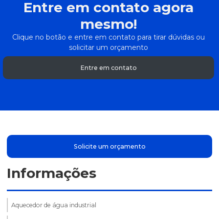
Entre em contato agora
mesmo!
Clique no botão e entre em contato para tirar dúvidas ou
solicitar um orçamento
Entre em contato
Solicite um orçamento
Informações
Aquecedor de água industrial