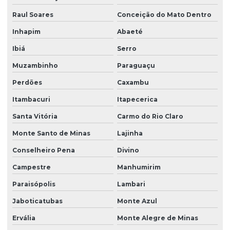
Raul Soares
Conceição do Mato Dentro
Inhapim
Abaeté
Ibiá
Serro
Muzambinho
Paraguaçu
Perdões
Caxambu
Itambacuri
Itapecerica
Santa Vitória
Carmo do Rio Claro
Monte Santo de Minas
Lajinha
Conselheiro Pena
Divino
Campestre
Manhumirim
Paraisópolis
Lambari
Jaboticatubas
Monte Azul
Ervália
Monte Alegre de Minas