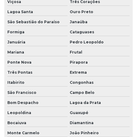
Viçosa
Três Corações
Lagoa Santa
Ouro Preto
São Sebastião do Paraíso
Janaúba
Formiga
Cataguases
Januária
Pedro Leopoldo
Mariana
Frutal
Ponte Nova
Pirapora
Três Pontas
Extrema
Itabirito
Congonhas
São Francisco
Campo Belo
Bom Despacho
Lagoa da Prata
Leopoldina
Guaxupé
Bocaiuva
Diamantina
Monte Carmelo
João Pinheiro