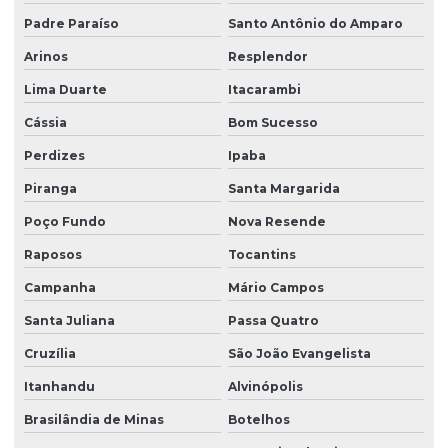
Padre Paraíso
Santo Antônio do Amparo
Arinos
Resplendor
Lima Duarte
Itacarambi
Cássia
Bom Sucesso
Perdizes
Ipaba
Piranga
Santa Margarida
Poço Fundo
Nova Resende
Raposos
Tocantins
Campanha
Mário Campos
Santa Juliana
Passa Quatro
Cruzília
São João Evangelista
Itanhandu
Alvinópolis
Brasilândia de Minas
Botelhos