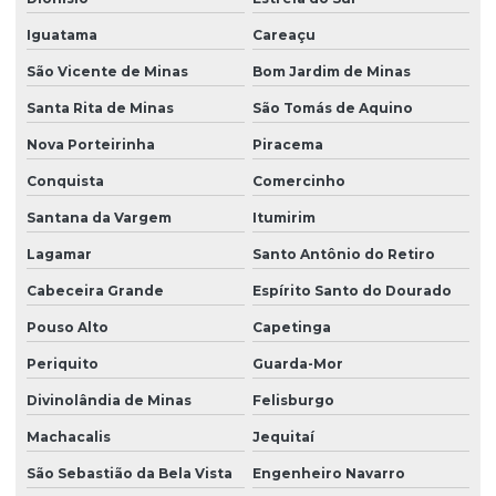
Iguatama
Careaçu
São Vicente de Minas
Bom Jardim de Minas
Santa Rita de Minas
São Tomás de Aquino
Nova Porteirinha
Piracema
Conquista
Comercinho
Santana da Vargem
Itumirim
Lagamar
Santo Antônio do Retiro
Cabeceira Grande
Espírito Santo do Dourado
Pouso Alto
Capetinga
Periquito
Guarda-Mor
Divinolândia de Minas
Felisburgo
Machacalis
Jequitaí
São Sebastião da Bela Vista
Engenheiro Navarro