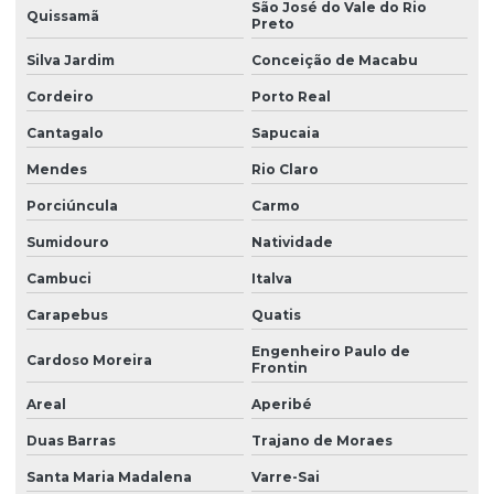
São José do Vale do Rio
Quissamã
Preto
Silva Jardim
Conceição de Macabu
Cordeiro
Porto Real
Cantagalo
Sapucaia
Mendes
Rio Claro
Porciúncula
Carmo
Sumidouro
Natividade
Cambuci
Italva
Carapebus
Quatis
Engenheiro Paulo de
Cardoso Moreira
Frontin
Areal
Aperibé
Duas Barras
Trajano de Moraes
Santa Maria Madalena
Varre-Sai