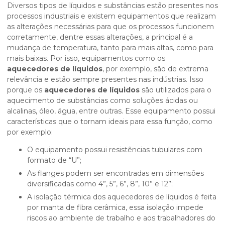
Diversos tipos de líquidos e substâncias estão presentes nos
processos industriais e existem equipamentos que realizam
as alterações necessárias para que os processos funcionem
corretamente, dentre essas alterações, a principal é a
mudança de temperatura, tanto para mais altas, como para
mais baixas. Por isso, equipamentos como os
aquecedores de líquidos
, por exemplo, são de extrema
relevância e estão sempre presentes nas indústrias. Isso
porque os
aquecedores de líquidos
são utilizados para o
aquecimento de substâncias como soluções ácidas ou
alcalinas, óleo, água, entre outras. Esse equipamento possui
características que o tornam ideais para essa função, como
por exemplo:
O equipamento possui resistências tubulares com
formato de “U”;
As flanges podem ser encontradas em dimensões
diversificadas como 4”, 5”, 6”, 8”, 10” e 12”;
A isolação térmica dos aquecedores de líquidos é feita
por manta de fibra cerâmica, essa isolação impede
riscos ao ambiente de trabalho e aos trabalhadores do