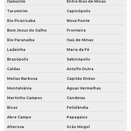
Itamonte
Entre Rios de Minas
Tarumirim
Capinópolis
Rio Piracicaba
Nova Ponte
Bom Jesus do Galho
Fronteira
Rio Paranaíba
Itaú de Minas
Ladainha
Maria da Fé
Brazópolis
Sabinópolis
Caldas
Astolfo Dutra
Matias Barbosa
Capitão Enéas
Montalvânia
Águas Vermelhas
Martinho Campos
Candeias
Bicas
Felixlândia
Abre Campo
Papagaios
Alterosa
Grão Mogol