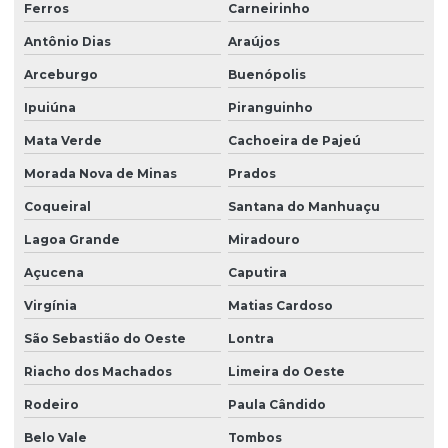
Ferros
Carneirinho
Antônio Dias
Araújos
Arceburgo
Buenópolis
Ipuiúna
Piranguinho
Mata Verde
Cachoeira de Pajeú
Morada Nova de Minas
Prados
Coqueiral
Santana do Manhuaçu
Lagoa Grande
Miradouro
Açucena
Caputira
Virgínia
Matias Cardoso
São Sebastião do Oeste
Lontra
Riacho dos Machados
Limeira do Oeste
Rodeiro
Paula Cândido
Belo Vale
Tombos