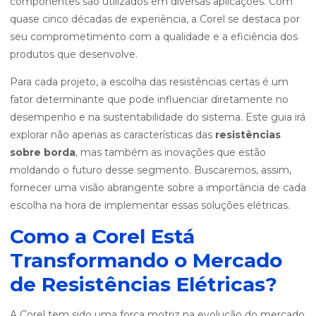
componentes são utilizados em diversas aplicações. Com
quase cinco décadas de experiência, a Corel se destaca por
seu comprometimento com a qualidade e a eficiência dos
produtos que desenvolve.
Para cada projeto, a escolha das resistências certas é um
fator determinante que pode influenciar diretamente no
desempenho e na sustentabilidade do sistema. Este guia irá
explorar não apenas as características das
resistências
sobre borda
, mas também as inovações que estão
moldando o futuro desse segmento. Buscaremos, assim,
fornecer uma visão abrangente sobre a importância de cada
escolha na hora de implementar essas soluções elétricas.
Como a Corel Está
Transformando o Mercado
de Resistências Elétricas?
A Corel tem sido uma força motriz na evolução do mercado