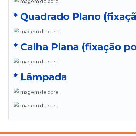
* Quadrado Plano (fixaç
* Calha Plana (fixação p
* Lâmpada