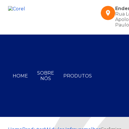
Ende
Rua L
Apolo,
Paulo
SOBRE
HOME
PRODUTOS
NÓS