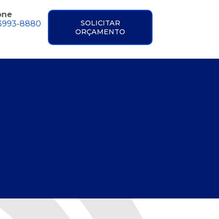
one
SOLICITAR
 3993-8880
ORÇAMENTO