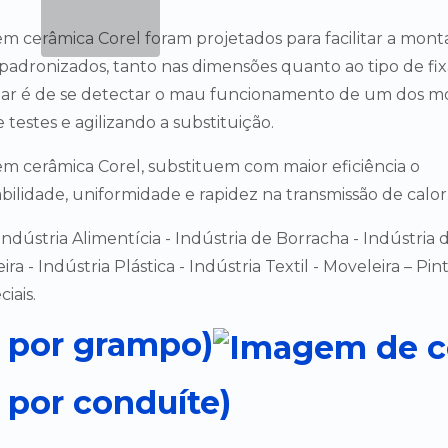
m cerâmica Corel foram projetados para facilitar a mon
 padronizados, tanto nas dimensões quanto ao tipo de fix
ar é de se detectar o mau funcionamento de um dos m
testes e agilizando a substituição.
m cerâmica Corel, substituem com maior eficiência o
lidade, uniformidade e rapidez na transmissão de calor
ndústria Alimentícia - Indústria de Borracha - Indústria 
 - Indústria Plástica - Indústria Textil - Moveleira – Pin
iais.
o por grampo)
 por conduíte)