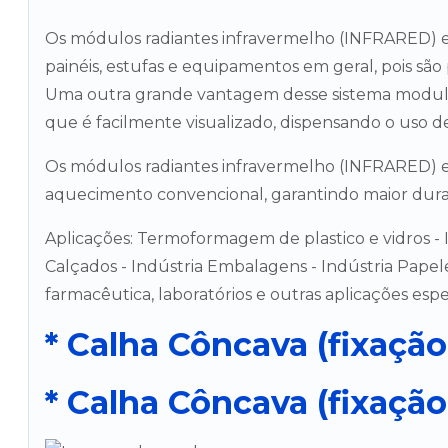
Os módulos radiantes infravermelho (INFRARED) e
painéis, estufas e equipamentos em geral, pois são
Uma outra grande vantagem desse sistema modul
que é facilmente visualizado, dispensando o uso de 
Os módulos radiantes infravermelho (INFRARED) e
aquecimento convencional, garantindo maior durabi
Aplicações: Termoformagem de plastico e vidros - I
Calçados - Indústria Embalagens - Indústria Papeleira
farmacêutica, laboratórios e outras aplicações espec
* Calha Côncava (fixaçã
* Calha Côncava (fixação