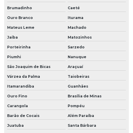
Brumadinho
Caeté
Ouro Branco
Iturama
Mateus Leme
Machado
Jaíba
Matozinhos
Porteirinha
Sarzedo
Piumhi
Nanuque
São Joaquim de Bicas
Araçuaí
Várzea da Palma
Taiobeiras
Itamarandiba
Guanhães
Ouro Fino
Brasília de Minas
Carangola
Pompéu
Barão de Cocais
Além Paraíba
Juatuba
Santa Bárbara