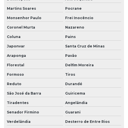
Martins Soares
Pocrane
Monsenhor Paulo
Frei Inocêncio
Coronel Murta
Nazareno
Coluna
Pains
Japonvar
Santa Cruz de Minas
Araponga
Pavão
Florestal
Delfim Moreira
Formoso
Tiros
Reduto
Durandé
São José da Barra
Guiricema
Tiradentes
Angelândia
Senador Firmino
Guarani
Verdelândia
Desterro de Entre Rios