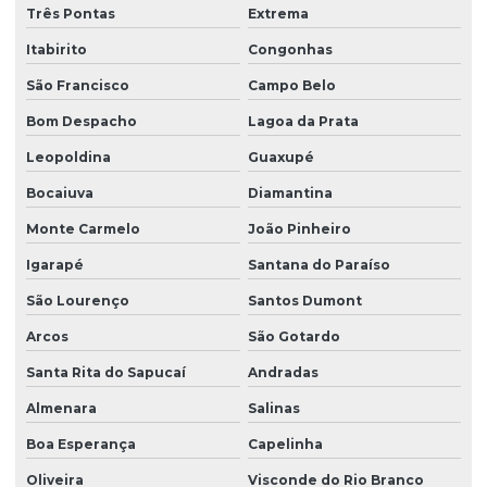
Três Pontas
Extrema
Itabirito
Congonhas
São Francisco
Campo Belo
Bom Despacho
Lagoa da Prata
Leopoldina
Guaxupé
Bocaiuva
Diamantina
Monte Carmelo
João Pinheiro
Igarapé
Santana do Paraíso
São Lourenço
Santos Dumont
Arcos
São Gotardo
Santa Rita do Sapucaí
Andradas
Almenara
Salinas
Boa Esperança
Capelinha
Oliveira
Visconde do Rio Branco