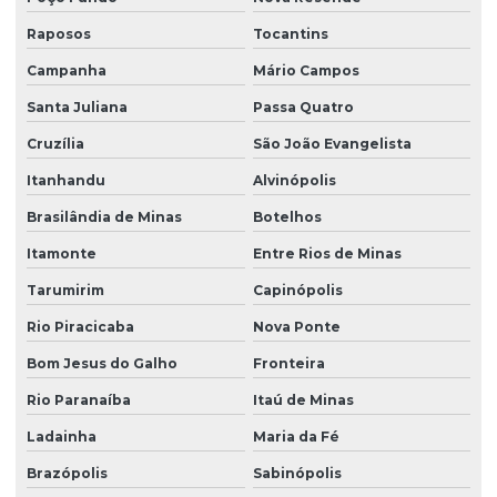
Raposos
Tocantins
Campanha
Mário Campos
Santa Juliana
Passa Quatro
Cruzília
São João Evangelista
Itanhandu
Alvinópolis
Brasilândia de Minas
Botelhos
Itamonte
Entre Rios de Minas
Tarumirim
Capinópolis
Rio Piracicaba
Nova Ponte
Bom Jesus do Galho
Fronteira
Rio Paranaíba
Itaú de Minas
Ladainha
Maria da Fé
Brazópolis
Sabinópolis