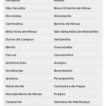
Jordânia
Rubim
São Geraldo
Novo Oriente de Minas
Rio Acima
Divisópolis
Centralina
Bonito de Minas
Bela Vista de Minas
São Sebastião do Maranhão
Dores de Campos
Setubinha
Berilo
Guaraciaba
Ferros
Carneirinho
Antônio Dias
Araújos
Arceburgo
Buenópolis
Ipuiúna
Piranguinho
Mata Verde
Cachoeira de Pajeú
Morada Nova de Minas
Prados
Coqueiral
Santana do Manhuaçu