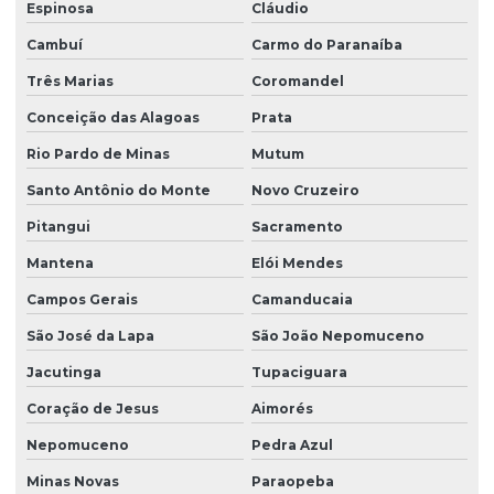
Espinosa
Cláudio
Cambuí
Carmo do Paranaíba
Três Marias
Coromandel
Conceição das Alagoas
Prata
Rio Pardo de Minas
Mutum
Santo Antônio do Monte
Novo Cruzeiro
Pitangui
Sacramento
Mantena
Elói Mendes
Campos Gerais
Camanducaia
São José da Lapa
São João Nepomuceno
Jacutinga
Tupaciguara
Coração de Jesus
Aimorés
Nepomuceno
Pedra Azul
Minas Novas
Paraopeba