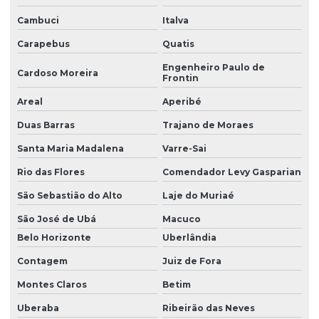
Cambuci
Italva
Carapebus
Quatis
Engenheiro Paulo de
Cardoso Moreira
Frontin
Areal
Aperibé
Duas Barras
Trajano de Moraes
Santa Maria Madalena
Varre-Sai
Rio das Flores
Comendador Levy Gasparian
São Sebastião do Alto
Laje do Muriaé
São José de Ubá
Macuco
Belo Horizonte
Uberlândia
Contagem
Juiz de Fora
Montes Claros
Betim
Uberaba
Ribeirão das Neves