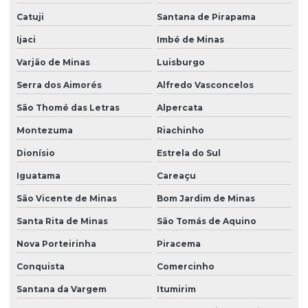
Catuji
Santana de Pirapama
Ijaci
Imbé de Minas
Varjão de Minas
Luisburgo
Serra dos Aimorés
Alfredo Vasconcelos
São Thomé das Letras
Alpercata
Montezuma
Riachinho
Dionísio
Estrela do Sul
Iguatama
Careaçu
São Vicente de Minas
Bom Jardim de Minas
Santa Rita de Minas
São Tomás de Aquino
Nova Porteirinha
Piracema
Conquista
Comercinho
Santana da Vargem
Itumirim