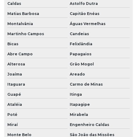
Caldas
Astolfo Dutra
Matias Barbosa
Capitão Enéas
Montalvânia
Águas Vermelhas
Martinho Campos
Candeias
Bicas
Felixlândia
Abre Campo
Papagaios
Alterosa
Grão Mogol
Joaíma
Areado
Itaguara
Carmo de Minas
Guapé
Itinga
Ataléia
Itapagipe
Poté
Mirabela
Miraí
Engenheiro Caldas
Monte Belo
São João das Missões