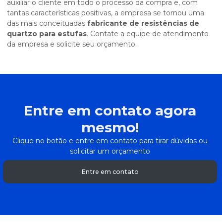
auxiliar o cliente em todo o processo da compra e, com
tantas características positivas, a empresa se tornou uma
das mais conceituadas
fabricante de resistências de
quartzo para estufas
. Contate a equipe de atendimento
da empresa e solicite seu orçamento.
Entre em contato agora
mesmo!
Clique no botão e entre em contato para tirar dúvidas ou
solicitar um orçamento
Entre em contato