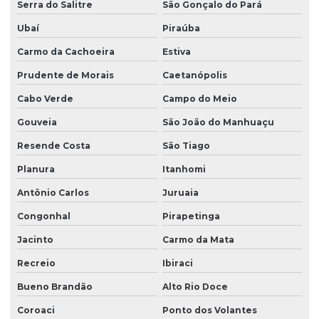
Serra do Salitre
São Gonçalo do Pará
Ubaí
Piraúba
Carmo da Cachoeira
Estiva
Prudente de Morais
Caetanópolis
Cabo Verde
Campo do Meio
Gouveia
São João do Manhuaçu
Resende Costa
São Tiago
Planura
Itanhomi
Antônio Carlos
Juruaia
Congonhal
Pirapetinga
Jacinto
Carmo da Mata
Recreio
Ibiraci
Bueno Brandão
Alto Rio Doce
Coroaci
Ponto dos Volantes