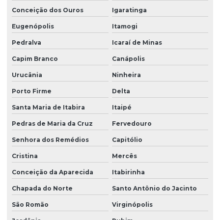
Conceição dos Ouros
Igaratinga
Eugenópolis
Itamogi
Pedralva
Icaraí de Minas
Capim Branco
Canápolis
Urucânia
Ninheira
Porto Firme
Delta
Santa Maria de Itabira
Itaipé
Pedras de Maria da Cruz
Fervedouro
Senhora dos Remédios
Capitólio
Cristina
Mercês
Conceição da Aparecida
Itabirinha
Chapada do Norte
Santo Antônio do Jacinto
São Romão
Virginópolis