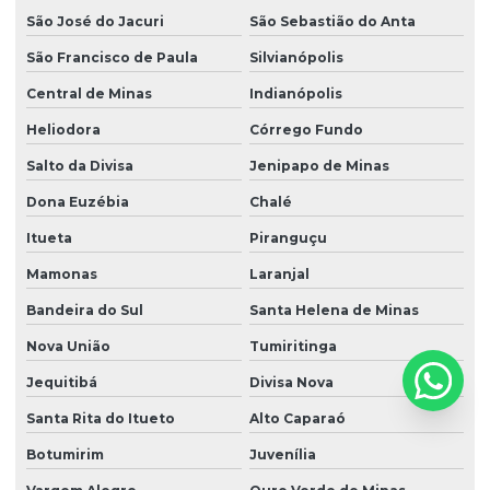
São José do Jacuri
São Sebastião do Anta
São Francisco de Paula
Silvianópolis
Central de Minas
Indianópolis
Heliodora
Córrego Fundo
Salto da Divisa
Jenipapo de Minas
Dona Euzébia
Chalé
Itueta
Piranguçu
Mamonas
Laranjal
Bandeira do Sul
Santa Helena de Minas
Nova União
Tumiritinga
Jequitibá
Divisa Nova
Santa Rita do Itueto
Alto Caparaó
Botumirim
Juvenília