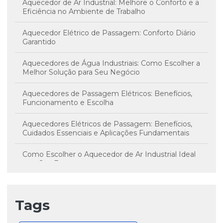
Aquecedor de Ar Industrial: Melhore o Conforto e a
Eficiência no Ambiente de Trabalho
Aquecedor Elétrico de Passagem: Conforto Diário
Garantido
Aquecedores de Água Industriais: Como Escolher a
Melhor Solução para Seu Negócio
Aquecedores de Passagem Elétricos: Benefícios,
Funcionamento e Escolha
Aquecedores Elétricos de Passagem: Benefícios,
Cuidados Essenciais e Aplicações Fundamentais
Como Escolher o Aquecedor de Ar Industrial Ideal
para Sua Empresa
Como identificar e escolher o aquecedor de água
industrial perfeito para sua empresa
Tags
Como um Aquecedor de Água Industrial Pode